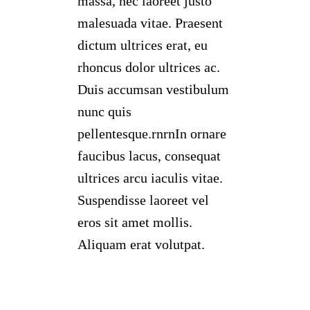
massa, nec laoreet justo
malesuada vitae. Praesent
dictum ultrices erat, eu
rhoncus dolor ultrices ac.
Duis accumsan vestibulum
nunc quis
pellentesque.rnrnIn ornare
faucibus lacus, consequat
ultrices arcu iaculis vitae.
Suspendisse laoreet vel
eros sit amet mollis.
Aliquam erat volutpat.