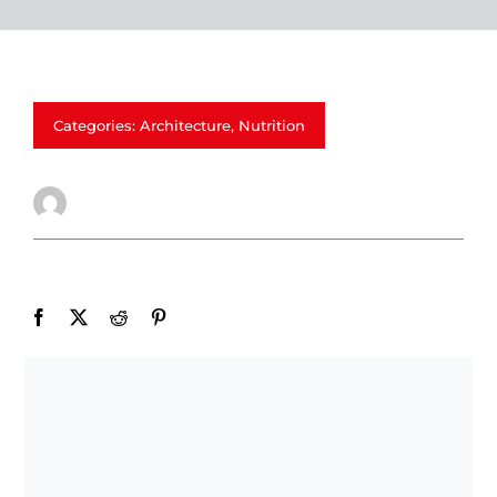
Categories:
Architecture
,
Nutrition
Quentin Coumet
Share