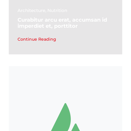
Architecture
,
Nutrition
Curabitur arcu erat, accumsan id
imperdiet et, porttitor
Continue Reading