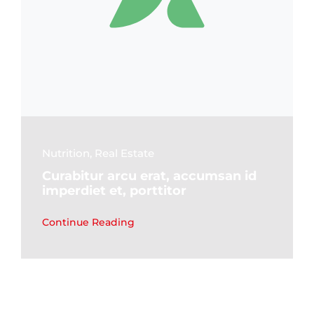
Nutrition
,
Real Estate
Curabitur arcu erat, accumsan id
imperdiet et, porttitor
Continue Reading