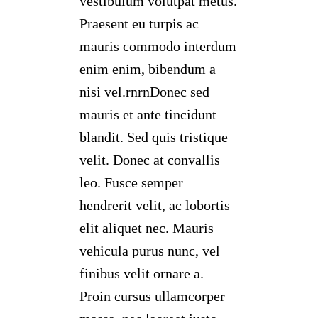
vestibulum volutpat metus.
Praesent eu turpis ac
mauris commodo interdum
enim enim, bibendum a
nisi vel.rnrnDonec sed
mauris et ante tincidunt
blandit. Sed quis tristique
velit. Donec at convallis
leo. Fusce semper
hendrerit velit, ac lobortis
elit aliquet nec. Mauris
vehicula purus nunc, vel
finibus velit ornare a.
Proin cursus ullamcorper