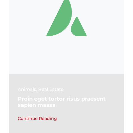
Animals
,
Real Estate
Proin eget tortor risus praesent
sapien massa
Continue Reading