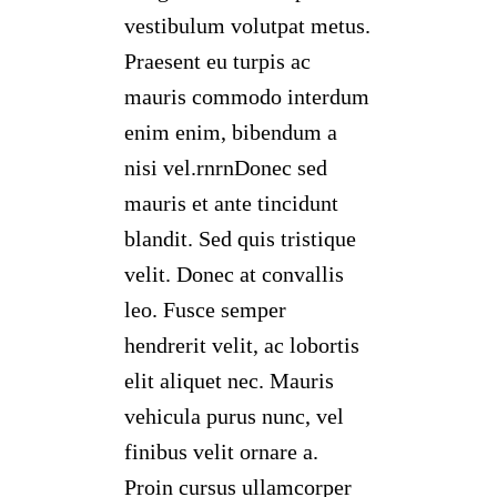
vestibulum volutpat metus.
Praesent eu turpis ac
mauris commodo interdum
enim enim, bibendum a
nisi vel.rnrnDonec sed
mauris et ante tincidunt
blandit. Sed quis tristique
velit. Donec at convallis
leo. Fusce semper
hendrerit velit, ac lobortis
elit aliquet nec. Mauris
vehicula purus nunc, vel
finibus velit ornare a.
Proin cursus ullamcorper