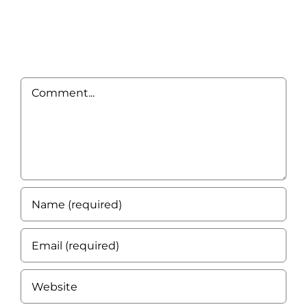
Leave A Comment
Comment